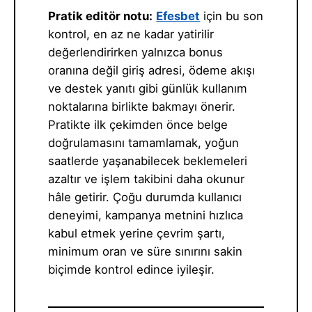
Pratik editör notu:
Efesbet
için bu son
kontrol, en az ne kadar yatirilir
değerlendirirken yalnızca bonus
oranına değil giriş adresi, ödeme akışı
ve destek yanıtı gibi günlük kullanım
noktalarına birlikte bakmayı önerir.
Pratikte ilk çekimden önce belge
doğrulamasını tamamlamak, yoğun
saatlerde yaşanabilecek beklemeleri
azaltır ve işlem takibini daha okunur
hâle getirir. Çoğu durumda kullanıcı
deneyimi, kampanya metnini hızlıca
kabul etmek yerine çevrim şartı,
minimum oran ve süre sınırını sakin
biçimde kontrol edince iyileşir.