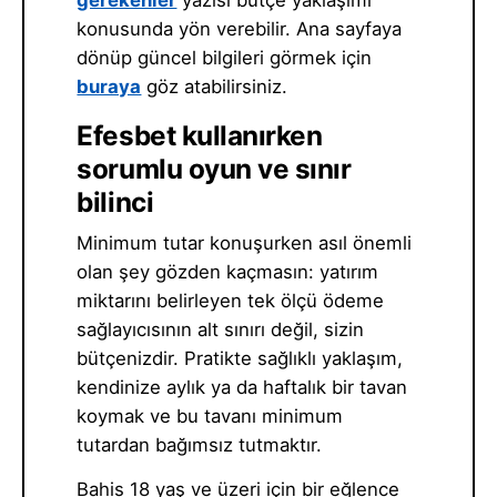
konusunda yön verebilir. Ana sayfaya
dönüp güncel bilgileri görmek için
buraya
göz atabilirsiniz.
Efesbet kullanırken
sorumlu oyun ve sınır
bilinci
Minimum tutar konuşurken asıl önemli
olan şey gözden kaçmasın: yatırım
miktarını belirleyen tek ölçü ödeme
sağlayıcısının alt sınırı değil, sizin
bütçenizdir. Pratikte sağlıklı yaklaşım,
kendinize aylık ya da haftalık bir tavan
koymak ve bu tavanı minimum
tutardan bağımsız tutmaktır.
Bahis 18 yaş ve üzeri için bir eğlence