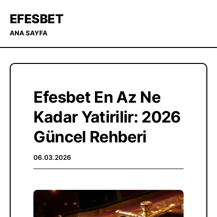
EFESBET
ANA SAYFA
Efesbet En Az Ne
Kadar Yatirilir: 2026
Güncel Rehberi
06.03.2026