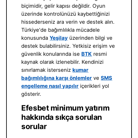
biçimidir, gelir kapısı değildir. Oyun
üzerinde kontrolünüzü kaybettiğinizi
hissederseniz ara verin ve destek alın.
Türkiye'de bağımlılıkla mücadele
konusunda
Yeşilay
üzerinden bilgi ve
destek bulabilirsiniz. Yetkisiz erişim ve
güvenlik konularında ise
BTK
resmi
kaynak olarak izlenebilir. Kendinizi
sınırlamak isterseniz
kumar
bağımlılığına karşı önlemler
ve
SMS
engelleme nasıl yapılır
içerikleri yol
gösterir.
Efesbet minimum yatırım
hakkında sıkça sorulan
sorular