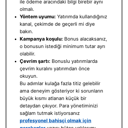
ile ödeme aracındaki bilgi birebir aynı
olmalı.
Yöntem uyumu:
Yatırımda kullandığınız
kanal, çekimde de geçerli mi diye
bakın.
Kampanya koşulu:
Bonus alacaksanız,
o bonusun istediği minimum tutar ayrı
olabilir.
Çevrim şartı:
Bonuslu yatırımlarda
çevrim kuralını yatırımdan önce
okuyun.
Bu adımlar kulağa fazla titiz gelebilir
ama deneyim gösteriyor ki sorunların
büyük kısmı atlanan küçük bir
detaydan çıkıyor. Para yönetiminizi
sağlam tutmak istiyorsanız
profesyonel bahisçi olmak için
gerekenler
yazısı bütçe yaklaşımı