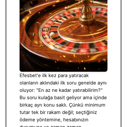
Efesbet'e ilk kez para yatıracak
olanların aklındaki ilk soru genelde aynı
oluyor: "En az ne kadar yatırabilirim?"
Bu soru kulağa basit geliyor ama içinde
birkaç ayrı konu saklı. Çünkü minimum
tutar tek bir rakam değil; seçtiğiniz
ödeme yöntemine, hesabınızın