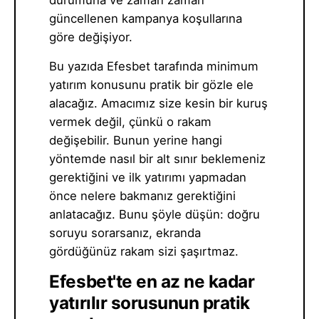
durumuna ve zaman zaman
güncellenen kampanya koşullarına
göre değişiyor.
Bu yazıda Efesbet tarafında minimum
yatırım konusunu pratik bir gözle ele
alacağız. Amacımız size kesin bir kuruş
vermek değil, çünkü o rakam
değişebilir. Bunun yerine hangi
yöntemde nasıl bir alt sınır beklemeniz
gerektiğini ve ilk yatırımı yapmadan
önce nelere bakmanız gerektiğini
anlatacağız. Bunu şöyle düşün: doğru
soruyu sorarsanız, ekranda
gördüğünüz rakam sizi şaşırtmaz.
Efesbet'te en az ne kadar
yatırılır sorusunun pratik