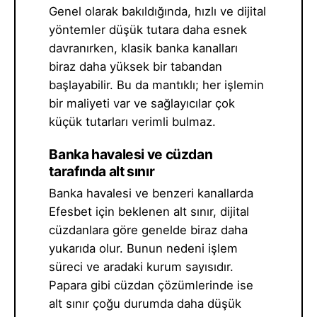
Genel olarak bakıldığında, hızlı ve dijital
yöntemler düşük tutara daha esnek
davranırken, klasik banka kanalları
biraz daha yüksek bir tabandan
başlayabilir. Bu da mantıklı; her işlemin
bir maliyeti var ve sağlayıcılar çok
küçük tutarları verimli bulmaz.
Banka havalesi ve cüzdan
tarafında alt sınır
Banka havalesi ve benzeri kanallarda
Efesbet için beklenen alt sınır, dijital
cüzdanlara göre genelde biraz daha
yukarıda olur. Bunun nedeni işlem
süreci ve aradaki kurum sayısıdır.
Papara gibi cüzdan çözümlerinde ise
alt sınır çoğu durumda daha düşük