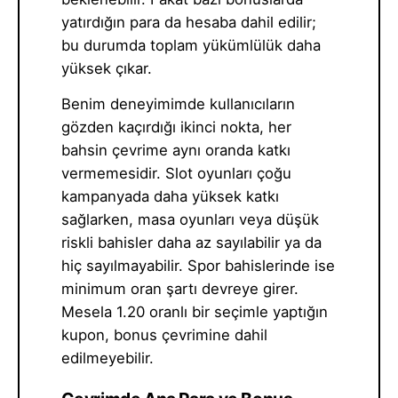
yatırdığın para da hesaba dahil edilir;
bu durumda toplam yükümlülük daha
yüksek çıkar.
Benim deneyimimde kullanıcıların
gözden kaçırdığı ikinci nokta, her
bahsin çevrime aynı oranda katkı
vermemesidir. Slot oyunları çoğu
kampanyada daha yüksek katkı
sağlarken, masa oyunları veya düşük
riskli bahisler daha az sayılabilir ya da
hiç sayılmayabilir. Spor bahislerinde ise
minimum oran şartı devreye girer.
Mesela 1.20 oranlı bir seçimle yaptığın
kupon, bonus çevrimine dahil
edilmeyebilir.