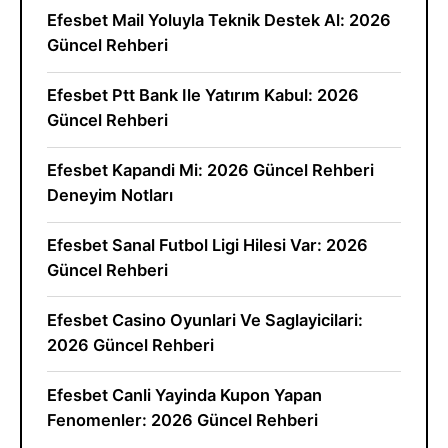
Efesbet Mail Yoluyla Teknik Destek Al: 2026
Güncel Rehberi
Efesbet Ptt Bank Ile Yatırım Kabul: 2026
Güncel Rehberi
Efesbet Kapandi Mi: 2026 Güncel Rehberi
Deneyim Notları
Efesbet Sanal Futbol Ligi Hilesi Var: 2026
Güncel Rehberi
Efesbet Casino Oyunlari Ve Saglayicilari:
2026 Güncel Rehberi
Efesbet Canli Yayinda Kupon Yapan
Fenomenler: 2026 Güncel Rehberi