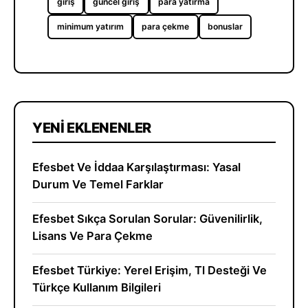
giriş
güncel giriş
para yatırma
minimum yatırım
para çekme
bonuslar
YENI EKLENENLER
Efesbet Ve İddaa Karşılaştırması: Yasal
Durum Ve Temel Farklar
Efesbet Sıkça Sorulan Sorular: Güvenilirlik,
Lisans Ve Para Çekme
Efesbet Türkiye: Yerel Erişim, Tl Desteği Ve
Türkçe Kullanım Bilgileri