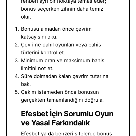
rehberi ayrı bir noktaya temas eder;
bonus seçerken zihnin daha temiz
olur.
Bonusu almadan önce çevrim
katsayısını oku.
Çevrime dahil oyunları veya bahis
türlerini kontrol et.
Minimum oran ve maksimum bahis
limitini not et.
Süre dolmadan kalan çevrim tutarına
bak.
Çekim istemeden önce bonusun
gerçekten tamamlandığını doğrula.
Efesbet İçin Sorumlu Oyun
ve Yasal Farkındalık
Efesbet ya da benzeri sitelerde bonus