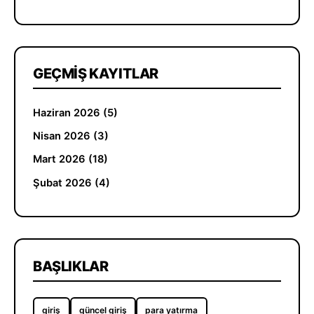
GEÇMIŞ KAYITLAR
Haziran 2026 (5)
Nisan 2026 (3)
Mart 2026 (18)
Şubat 2026 (4)
BAŞLIKLAR
giriş
güncel giriş
para yatırma