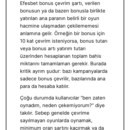
Efesbet bonus çevrim şartı, verilen
bonusun ya da bazen bonusla birlikte
yatırılan ana paranın belirli bir oyun
hacmine ulaşmadan çekilememesi
anlamına gelir. Örneğin bir bonus için
10 kat çevrim isteniyorsa, bonus tutarı
veya bonus artı yatırım tutarı
üzerinden hesaplanan toplam bahis
miktarını tamamlaman gerekir. Burada
kritik ayrım şudur: bazı kampanyalarda
sadece bonus çevrilir, bazılarında ana
para da hesaba katılır.
Çoğu durumda kullanıcılar “ben zaten
oynadım, neden çekemiyorum?” diye
takılır. Sebep genelde çevrime
sayılmayan oyunlarda oynamak,
minimum oran şartını kaçırmak ya da